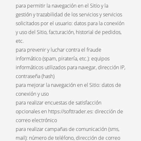
para permitir la navegación en el Sitio y la
gestión y trazabilidad de los servicios y servicios
solicitados por el usuario: datos para la conexión
y uso del Sitio, facturación, historial de pedidos,
etc.
para prevenir y luchar contra el fraude
informático (spam, piratería, etc.): equipos
informáticos utilizados para navegar, dirección IP,
contraseña (hash)
para mejorar la navegación en el Sitio: datos de
conexión y uso
para realizar encuestas de satisfacción
opcionales en https://softtrader.es: dirección de
correo electrónico
para realizar campañas de comunicación (sms,
mail): número de teléfono, dirección de correo