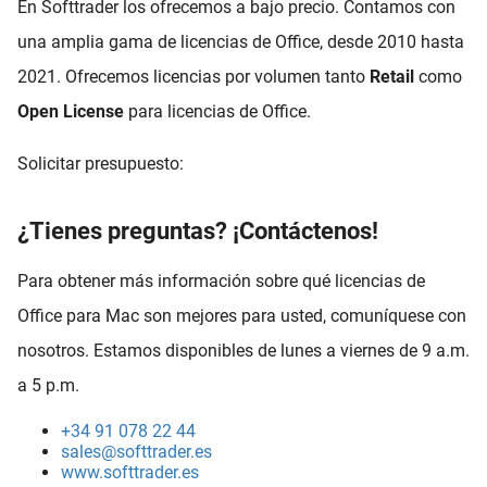
En Softtrader los ofrecemos a bajo precio. Contamos con
una amplia gama de licencias de Office, desde 2010 hasta
2021. Ofrecemos licencias por volumen tanto
Retail
como
Open License
para licencias de Office.
Solicitar presupuesto:
¿Tienes preguntas? ¡Contáctenos!
Para obtener más información sobre qué licencias de
Office para Mac son mejores para usted, comuníquese con
nosotros. Estamos disponibles de lunes a viernes de 9 a.m.
a 5 p.m.
+34 91 078 22 44
sales@softtrader.es
www.softtrader.es