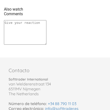
Also watch
Comments
Contacto
Softtrader International
van Welderenstraat 134
6511MV Nijmegen
The Netherlands
Número de teléfono:
+34 88 790 11 03
Correo electrónico:
info@softtrader.es