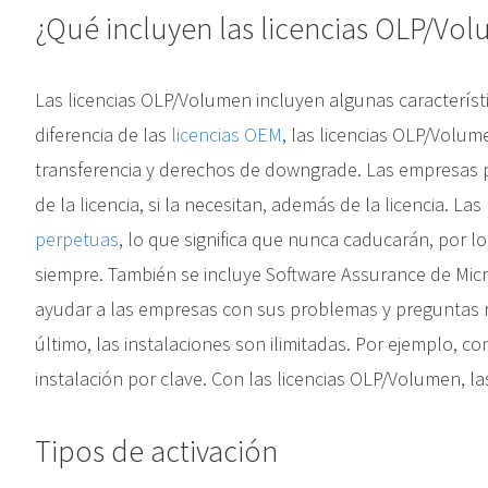
¿Qué incluyen las licencias OLP/Vo
Las licencias OLP/Volumen incluyen algunas característ
diferencia de las
licencias OEM
, las licencias OLP/Volu
transferencia y derechos de downgrade. Las empresas 
de la licencia, si la necesitan, además de la licencia. L
perpetuas
, lo que significa que nunca caducarán, por l
siempre. También se incluye Software Assurance de Micro
ayudar a las empresas con sus problemas y preguntas r
último, las instalaciones son ilimitadas. Por ejemplo, con 
instalación por clave. Con las licencias OLP/Volumen, las
Tipos de activación