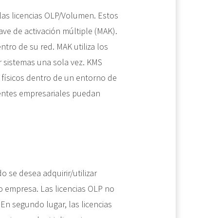
 las licencias OLP/Volumen. Estos
ave de activación múltiple (MAK).
tro de su red. MAK utiliza los
ar sistemas una sola vez. KMS
físicos dentro de un entorno de
ientes empresariales puedan
 se desea adquirir/utilizar
mo empresa. Las licencias OLP no
 En segundo lugar, las licencias