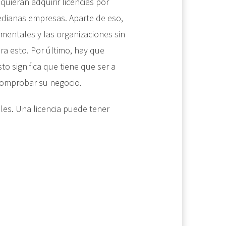
ieran adquirir licencias por
dianas empresas. Aparte de eso,
amentales y las organizaciones sin
ra esto. Por último, hay que
to significa que tiene que ser a
comprobar su negocio.
ales. Una licencia puede tener
: