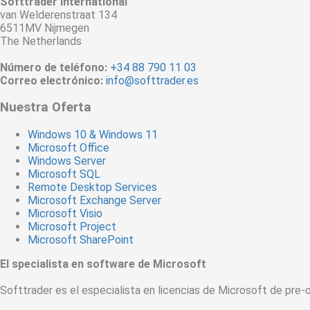
Softtrader International
van Welderenstraat 134
6511MV Nijmegen
The Netherlands
Número de teléfono:
+34 88 790 11 03
Correo electrónico:
info@softtrader.es
Nuestra Oferta
Windows 10 & Windows 11
Microsoft Office
Windows Server
Microsoft SQL
Remote Desktop Services
Microsoft Exchange Server
Microsoft Visio
Microsoft Project
Microsoft SharePoint
El specialista en software de Microsoft
Softtrader es el especialista en licencias de Microsoft de pre