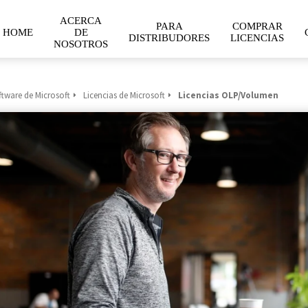
ACERCA
PARA
COMPRAR
HOME
DE
DISTRIBUDORES
LICENCIAS
NOSOTROS
ftware de Microsoft
Licencias de Microsoft
Licencias OLP/Volumen