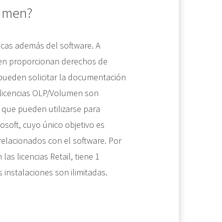
lumen?
icas además del software. A
men proporcionan derechos de
pueden solicitar la documentación
as licencias OLP/Volumen son
o que pueden utilizarse para
soft, cuyo único objetivo es
elacionados con el software. Por
las licencias Retail, tiene 1
 instalaciones son ilimitadas.