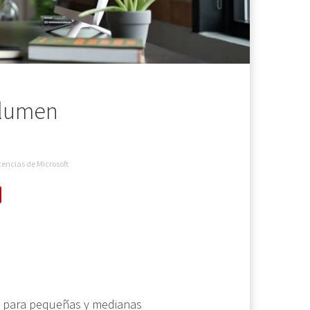
olumen
cencias de Microsoft
 para pequeñas y medianas