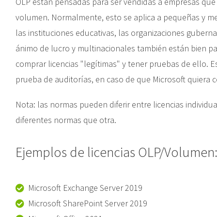
OLP están pensadas para ser vendidas a empresas que qu
volumen. Normalmente, esto se aplica a pequeñas y me
las instituciones educativas, las organizaciones gubern
ánimo de lucro y multinacionales también están bien pa
comprar licencias "legítimas" y tener pruebas de ello. Es
prueba de auditorías, en caso de que Microsoft quiera 
Nota: las normas pueden diferir entre licencias individu
diferentes normas que otra.
Ejemplos de licencias OLP/Volumen
Microsoft Exchange Server 2019
Microsoft SharePoint Server 2019