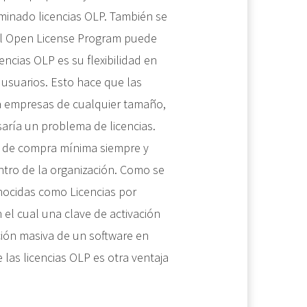
inado licencias OLP. También se
 El Open License Program puede
encias OLP es su flexibilidad en
s usuarios. Esto hace que las
a empresas de cualquier tamaño,
aría un problema de licencias.
ón de compra mínima siempre y
ntro de la organización. Como se
onocidas como Licencias por
 el cual una clave de activación
ación masiva de un software en
e las licencias OLP es otra ventaja