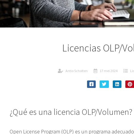
Licencias OLP/V
Antio Scholten
17 mei 2024
Li
¿Qué es una licencia OLP/Volumen?
Open License Program (OLP) es un programa adecuado