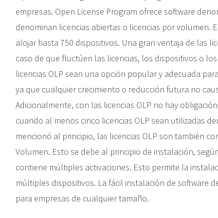
empresas. Open License Program ofrece software denom
denominan licencias abiertas o licencias por volumen.
alojar hasta 750 dispositivos. Una gran ventaja de las lic
caso de que fluctúen las licencias, los dispositivos o lo
licencias OLP sean una opción popular y adecuada par
ya que cualquier crecimiento o reducción futura no caus
Adicionalmente, con las licencias OLP no hay obligaci
cuando al menos cinco licencias OLP sean utilizadas de
mencionó al principio, las licencias OLP son también c
Volumen. Esto se debe al principio de instalación, según
contiene múltiples activaciones. Esto permite la instal
múltiples dispositivos. La fácil instalación de software d
para empresas de cualquier tamaño.