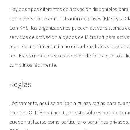
Hay dos tipos diferentes de activación disponibles para
son el Servicio de administración de claves (KMS) y la Cl
Con KMS, las organizaciones pueden activar sistemas den
servicios de activación alojados de Microsoft para activ
requiere un número mínimo de ordenadores virtuales o 
red. Estos umbrales se establecen de forma que los cl
cumplirlos fácilmente.
Reglas
Lógicamente, aquí se aplican algunas reglas para cuando
licencias OLP. En primer lugar, esto sólo es posible co
pueden utilizarse como particular o para fines privados.